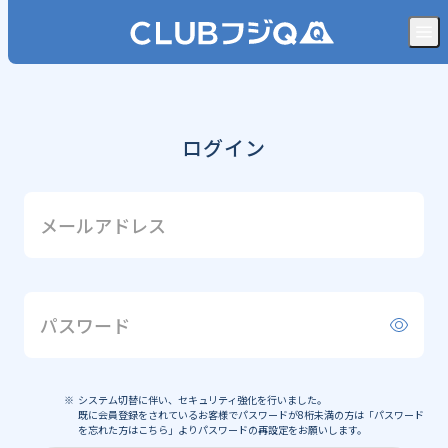
ログイン
メールアドレス
パスワード
システム切替に伴い、セキュリティ強化を行いました。
既に会員登録をされているお客様でパスワードが8桁未満の方は「パスワード
を忘れた方はこちら」よりパスワードの再設定をお願いします。