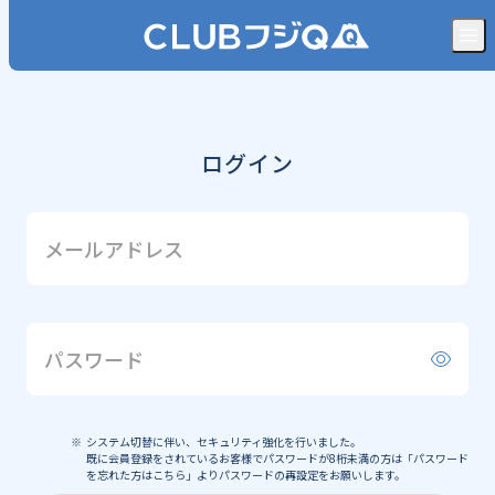
ログイン
メールアドレス
パスワード
システム切替に伴い、セキュリティ強化を行いました。
既に会員登録をされているお客様でパスワードが8桁未満の方は「パスワード
を忘れた方はこちら」よりパスワードの再設定をお願いします。