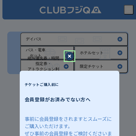
デイパス
バス・電車
ホテルセット
セット
絶叫優先券・時間
指定券・
限定チケット
アトラクション利
用券
チケットご購入前に
会員登録がお済みでない方へ
事前に会員登録をされますとスムーズに
ご購入いただけます。
ぜひ事前の会員登録をご検討くださいま