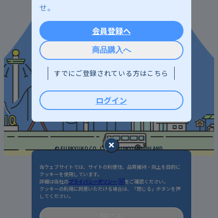
せ。
利用規約 / プライバシーポリシー
会員登録へ
標識 / 約款
お問い合わせ
商品購入へ
すでにご登録されている方はこちら
ログイン
© FUJIKYUKO CO.,LTD.&FUJIKYU HIGHLAND.
当ウェブサイトでは、サイトの利便性、品質維持・向上を目的に
クッキーを使用しています。
詳細は当社の
プライバシーポリシー
をご確認ください。
クッキーの利用に同意いただける場合は、「閉じる」ボタンを押
してください。
閉じる