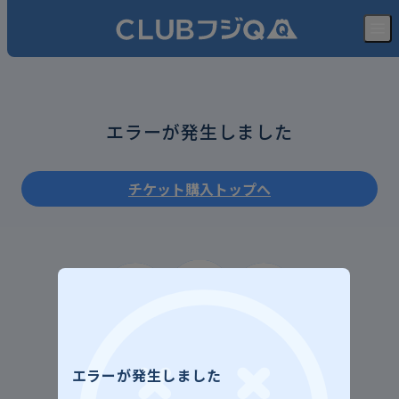
CLUBフジQ
エラーが発生しました
チケット購入トップへ
エラーが発生しました